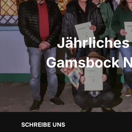
Jährliches
Gamsbock Ni
SCHREIBE UNS