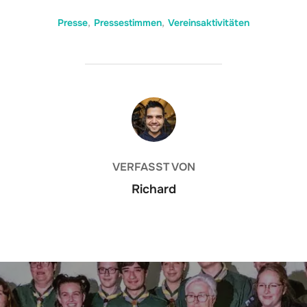
Presse
,
Pressestimmen
,
Vereinsaktivitäten
BEITRAGSAUTOR
VERFASST VON
Richard