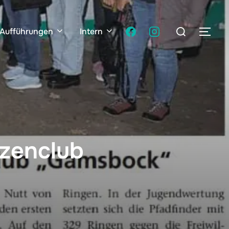
 Aufführungen
Intern
tzenclub