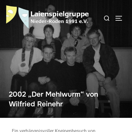
2002 „Der Mehlwurm“ von
Wilfried Reinehr
Ein verhängnisvoller Kneipenbesuch von