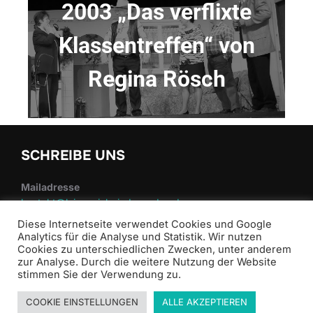
2003 „Das verflixte
Klassentreffen“ von
Regina Rösch
SCHREIBE UNS
Mailadresse
kontakt@laienspiel-nieder-roden.de
Diese Internetseite verwendet Cookies und Google
Analytics für die Analyse und Statistik. Wir nutzen
Cookies zu unterschiedlichen Zwecken, unter anderem
zur Analyse. Durch die weitere Nutzung der Website
stimmen Sie der Verwendung zu.
COOKIE EINSTELLUNGEN
ALLE AKZEPTIEREN
Datenschutz & Impressum