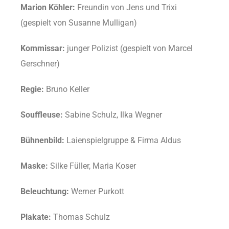
Marion Köhler:
Freundin von Jens und Trixi
(gespielt von Susanne Mulligan)
Kommissar:
junger Polizist (gespielt von Marcel
Gerschner)
Regie:
Bruno Keller
Souffleuse:
Sabine Schulz, Ilka Wegner
Bühnenbild:
Laienspielgruppe & Firma Aldus
Maske:
Silke Füller, Maria Koser
Beleuchtung:
Werner Purkott
Plakate:
Thomas Schulz