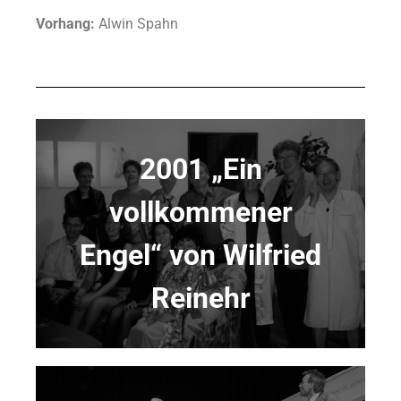
Vorhang:
Alwin Spahn
2001 „Ein
vollkommener
Engel“ von Wilfried
Reinehr