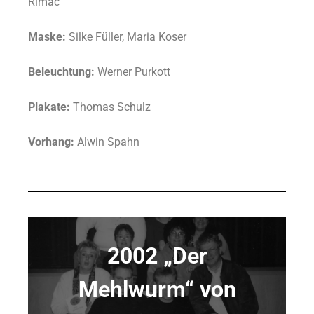
Rimac
Maske:
Silke Füller, Maria Koser
Beleuchtung:
Werner Purkott
Plakate:
Thomas Schulz
Vorhang:
Alwin Spahn
2002 „Der
Mehlwurm“ von