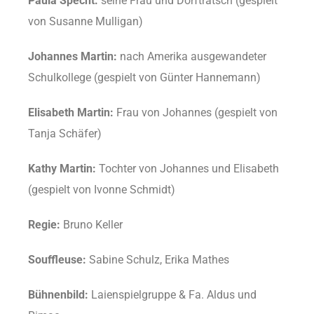
Paula Specht:
seine Frau und Dorftratsch (gespielt
von Susanne Mulligan)
Johannes Martin:
nach Amerika ausgewandeter
Schulkollege (gespielt von Günter Hannemann)
Elisabeth Martin:
Frau von Johannes (gespielt von
Tanja Schäfer)
Kathy Martin:
Tochter von Johannes und Elisabeth
(gespielt von Ivonne Schmidt)
Regie:
Bruno Keller
Souffleuse:
Sabine Schulz, Erika Mathes
Bühnenbild:
Laienspielgruppe & Fa. Aldus und