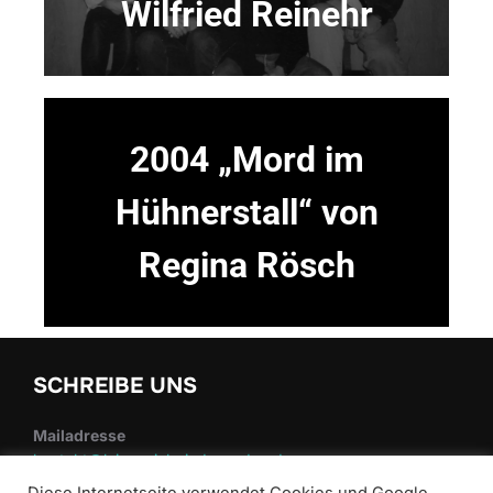
Wilfried Reinehr
2004 „Mord im
Hühnerstall“ von
Regina Rösch
SCHREIBE UNS
Mailadresse
kontakt@laienspiel-nieder-roden.de