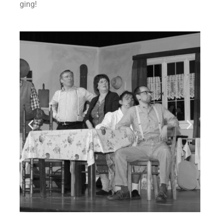
ging!