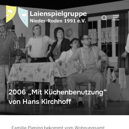
2006 „Mit Küchenbenutzung“
von Hans Kirchhoff
Familie Piening bekommt vom Wohnungsamt