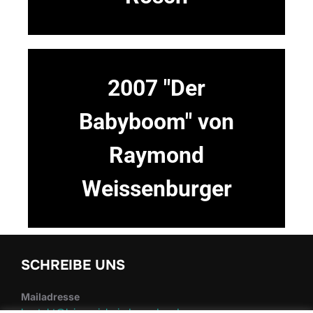
2007 "Der
Babyboom" von
Raymond
Weissenburger
SCHREIBE UNS
Mailadresse
kontakt@laienspiel-nieder-roden.de