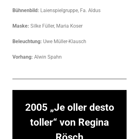
Bühnenbild:
Laienspielgruppe, Fa. Aldus
Maske:
Silke Füller, Maria Koser
Beleuchtung:
Uwe Müller-Klausch
Vorhang:
Alwin Spahn
2005 „Je oller desto
toller“ von Regina
Rösch