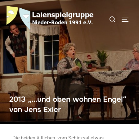
2013 „…und oben wohnen Engel“
von Jens Exler
Die beiden ältlichen, vom Schicksal etwas