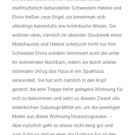
stiefmütterlich behandelten Schwestern Helene und
Elvira heißen zwar Engel, sie benehmen sich
allerdings keinesfalls wie himmlische Wesen. Sie
wohnen oben, nämlich im obersten Stockwerk eines
Mietshauses und Helene unterjocht nicht nur ihre
Schwester Elvira sondern terrorisiert auch die unter
ihr wohnenden Nachbarn, indem sie durch allerlei
störenden Unfug das Haus in ein Spukhaus
verwandelt. Sie hat sich nämlich in den Kopf
gesetzt, die eine Treppe tiefer gelegene Wohnung für
sich zu bekommen und setzt zu diesem Zweck alle
erdenklichen Sabotage-Mittel ein, um die jeweiligen
Mieter aus dieser Wohnung hinauszugraulen. –
Aber natürlich geht so etwas nicht ewig gut und
zum Schluss gibt es eben die Quittung für all den