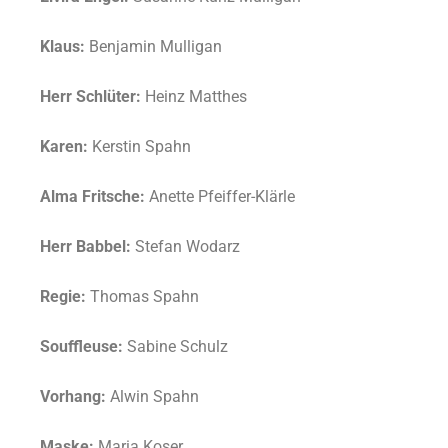
Klaus:
Benjamin Mulligan
Herr Schlüter:
Heinz Matthes
Karen:
Kerstin Spahn
Alma Fritsche:
Anette Pfeiffer-Klärle
Herr Babbel:
Stefan Wodarz
Regie:
Thomas Spahn
Souffleuse:
Sabine Schulz
Vorhang:
Alwin Spahn
Maske:
Maria Koser