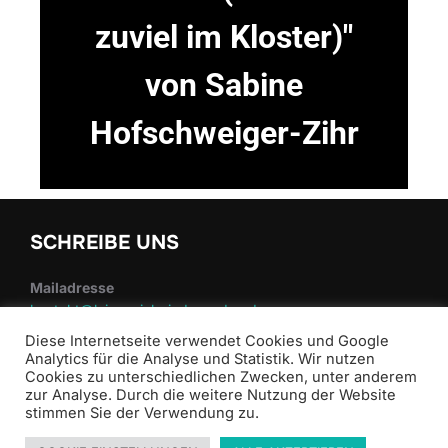
zuviel im Kloster)"
von Sabine
Hofschweiger-Zihr​
SCHREIBE UNS
Mailadresse
kontakt@laienspiel-nieder-roden.de
Diese Internetseite verwendet Cookies und Google
Analytics für die Analyse und Statistik. Wir nutzen
Cookies zu unterschiedlichen Zwecken, unter anderem
zur Analyse. Durch die weitere Nutzung der Website
stimmen Sie der Verwendung zu.