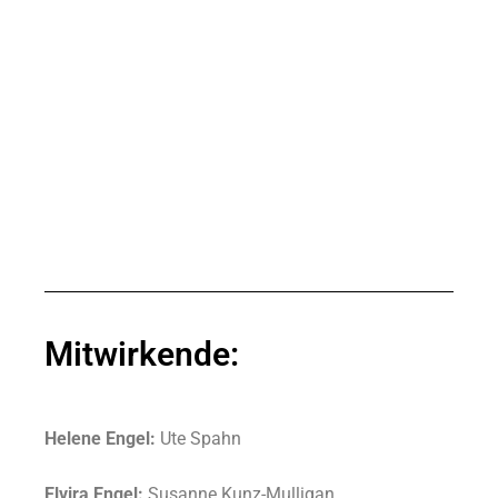
Mitwirkende:
Helene Engel:
Ute Spahn
Elvira Engel:
Susanne Kunz-Mulligan